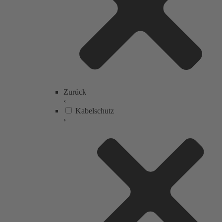
Zurück
‹
Kabelschutz
›