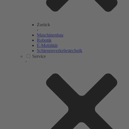
Zurück
‹
Maschinenbau
Robotik
E-Mobilität
Schienenverkehrstechnik
Service
›