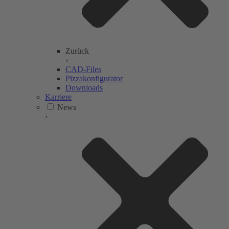
Zurück
‹
CAD-Files
Pizzakonfigurator
Downloads
Karriere
News
›