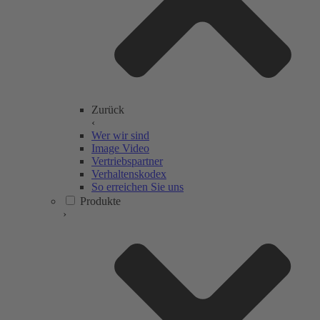
Zurück
‹
Wer wir sind
Image Video
Vertriebspartner
Verhaltenskodex
So erreichen Sie uns
Produkte
›