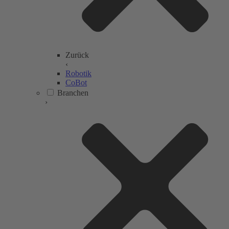
Zurück
‹
Robotik
CoBot
Branchen
›