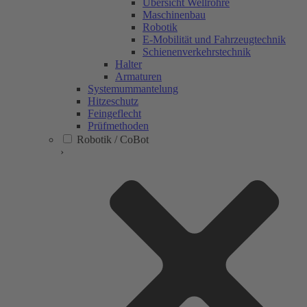
Übersicht Wellrohre
Maschinenbau
Robotik
E-Mobilität und Fahrzeugtechnik
Schienenverkehrstechnik
Halter
Armaturen
Systemummantelung
Hitzeschutz
Feingeflecht
Prüfmethoden
Robotik / CoBot
›