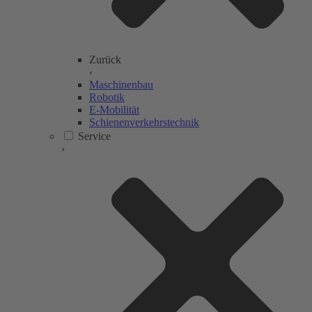
Zurück
‹
Maschinenbau
Robotik
E-Mobilität
Schienenverkehrstechnik
Service
›