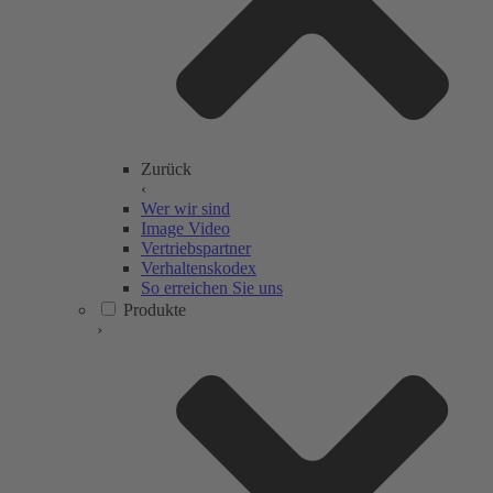
Zurück
‹
Wer wir sind
Image Video
Vertriebspartner
Verhaltenskodex
So erreichen Sie uns
Produkte
›