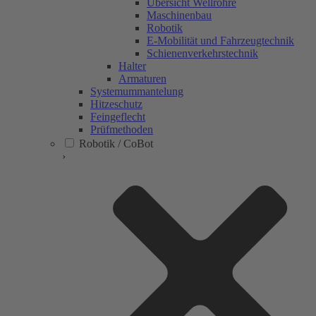
Übersicht Wellrohre
Maschinenbau
Robotik
E-Mobilität und Fahrzeugtechnik
Schienenverkehrstechnik
Halter
Armaturen
Systemummantelung
Hitzeschutz
Feingeflecht
Prüfmethoden
Robotik / CoBot
›