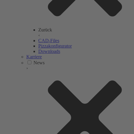
Zurück
‹
CAD-Files
Pizzakonfigurator
Downloads
Karriere
News
›