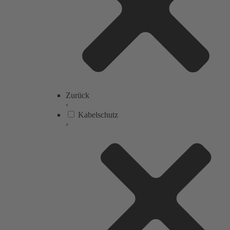
Zurück
‹
Kabelschutz
›