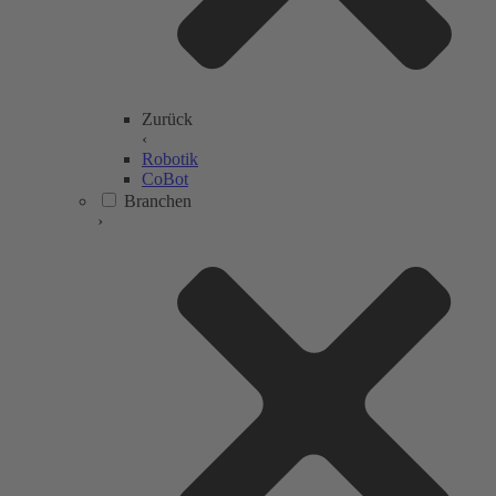
Zurück
‹
Robotik
CoBot
Branchen
›