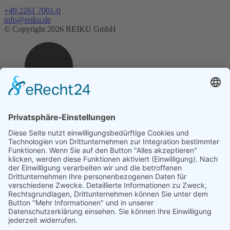
+49 2261 7001-0
info@reiku.de
© Copyright 2026 REIKU GmbH